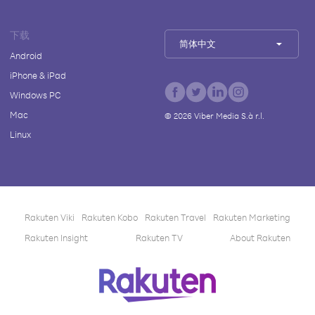
下载
简体中文
Android
iPhone & iPad
Windows PC
Mac
©
2026
Viber Media S.à r.l.
Linux
Rakuten Viki
Rakuten Kobo
Rakuten Travel
Rakuten Marketing
Rakuten Insight
Rakuten TV
About Rakuten