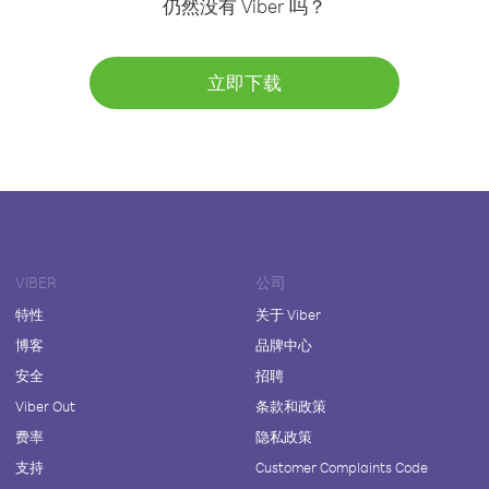
仍然没有 Viber 吗？
立即下载
VIBER
公司
特性
关于 Viber
博客
品牌中心
安全
招聘
Viber Out
条款和政策
费率
隐私政策
支持
Customer Complaints Code