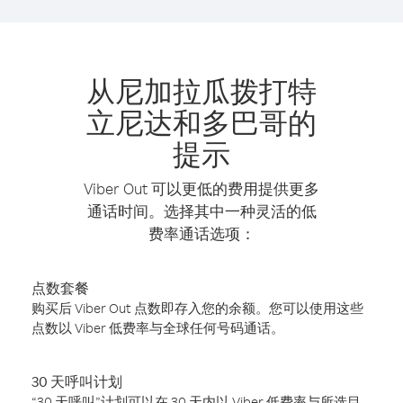
从尼加拉瓜拨打特
立尼达和多巴哥的
提示
Viber Out 可以更低的费用提供更多
通话时间。选择其中一种灵活的低
费率通话选项：
点数套餐
购买后 Viber Out 点数即存入您的余额。您可以使用这些
点数以 Viber 低费率与全球任何号码通话。
30 天呼叫计划
“30 天呼叫”计划可以在 30 天内以 Viber 低费率与所选目