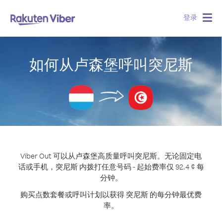
登录
Togg
navig
如何从卢森堡呼叫突尼斯
Viber Out 可以从卢森堡高质量呼叫突尼斯。
无论固定电
话或手机，突尼斯 内拨打任意号码 - 起始费率仅 92.4 ¢ 每
分钟。
购买点数套餐或呼叫计划以获得 突尼斯 的每分钟最优费
率。