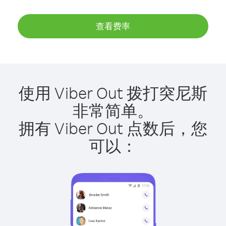
查看费率
使用 Viber Out 拨打突尼斯
非常简单。
拥有 Viber Out 点数后，您
可以：