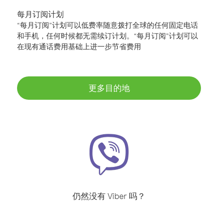
每月订阅计划
“每月订阅”计划可以低费率随意拨打全球的任何固定电话
和手机，任何时候都无需续订计划。“每月订阅”计划可以
在现有通话费用基础上进一步节省费用
更多目的地
仍然没有 Viber 吗？