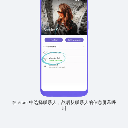
在 Viber 中选择联系人，然后从联系人的信息屏幕呼
叫