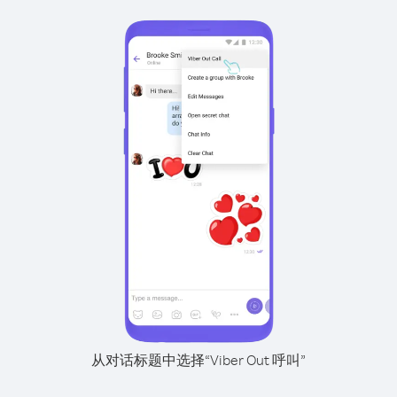
从对话标题中选择“Viber Out 呼叫”