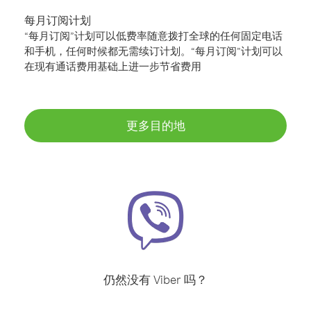
每月订阅计划
“每月订阅”计划可以低费率随意拨打全球的任何固定电话
和手机，任何时候都无需续订计划。“每月订阅”计划可以
在现有通话费用基础上进一步节省费用
更多目的地
仍然没有 Viber 吗？