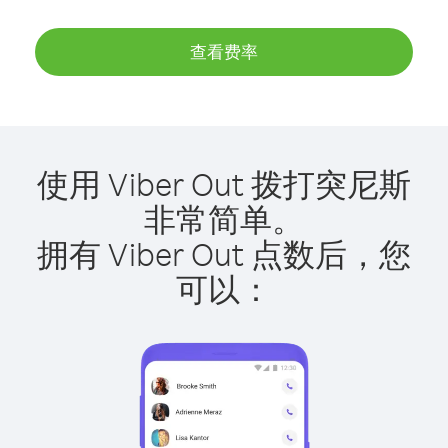
查看费率
使用 Viber Out 拨打突尼斯
非常简单。
拥有 Viber Out 点数后，您
可以：