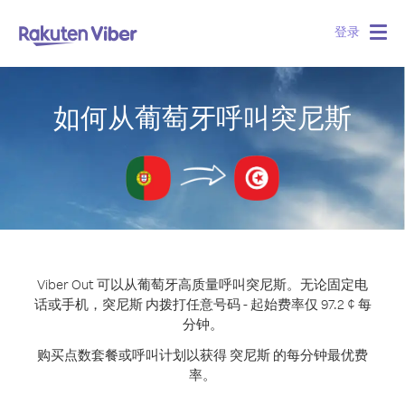
登录
Togg
navig
如何从葡萄牙呼叫突尼斯
Viber Out 可以从葡萄牙高质量呼叫突尼斯。
无论固定电
话或手机，突尼斯 内拨打任意号码 - 起始费率仅 97.2 ¢ 每
分钟。
购买点数套餐或呼叫计划以获得 突尼斯 的每分钟最优费
率。