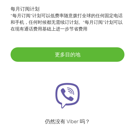
每月订阅计划
“每月订阅”计划可以低费率随意拨打全球的任何固定电话
和手机，任何时候都无需续订计划。“每月订阅”计划可以
在现有通话费用基础上进一步节省费用
更多目的地
仍然没有 Viber 吗？