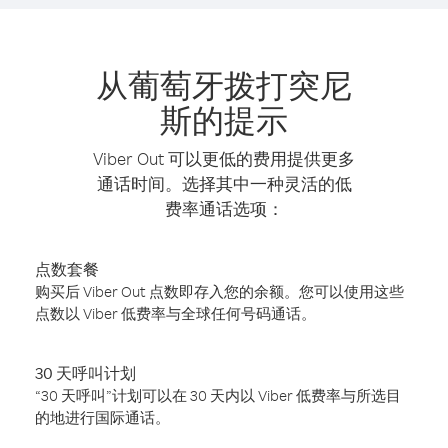
从葡萄牙拨打突尼
斯的提示
Viber Out 可以更低的费用提供更多
通话时间。选择其中一种灵活的低
费率通话选项：
点数套餐
购买后 Viber Out 点数即存入您的余额。您可以使用这些
点数以 Viber 低费率与全球任何号码通话。
30 天呼叫计划
“30 天呼叫”计划可以在 30 天内以 Viber 低费率与所选目
的地进行国际通话。