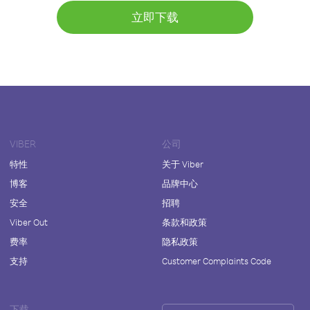
立即下载
VIBER
公司
特性
关于 Viber
博客
品牌中心
安全
招聘
Viber Out
条款和政策
费率
隐私政策
支持
Customer Complaints Code
下载