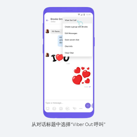
从对话标题中选择“Viber Out 呼叫”