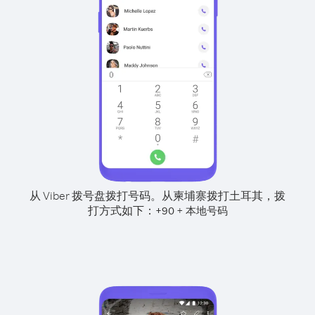
从 Viber 拨号盘拨打号码。
从柬埔寨拨打土耳其，拨
打方式如下：
+
+
90
本地号码