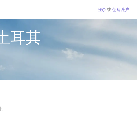
登录
或
创建账户
叫土耳其
钟。