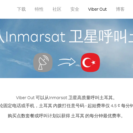
下载
特性
社区
安全
Viber Out
博客
Inmarsat 卫星呼
Viber Out 可以从Inmarsat 卫星高质量呼叫土耳其。
论固定电话或手机，土耳其 内拨打任意号码 - 起始费率仅 4.5 ¢ 每分
购买点数套餐或呼叫计划以获得 土耳其 的每分钟最优费率。