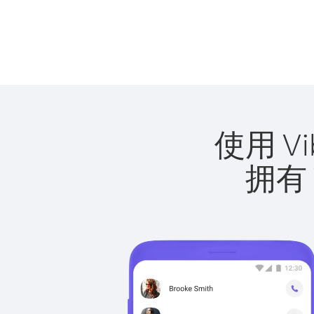
使用 V
拥有 