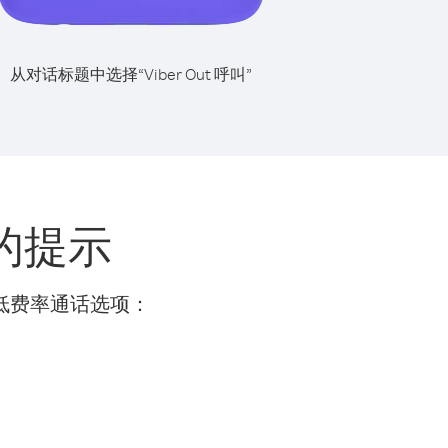
从对话标题中选择“Viber Out 呼叫”
其的提示
的低费率通话选项：