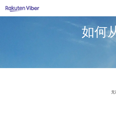
如何从
无