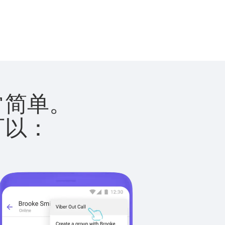
非常简单。
您可以：