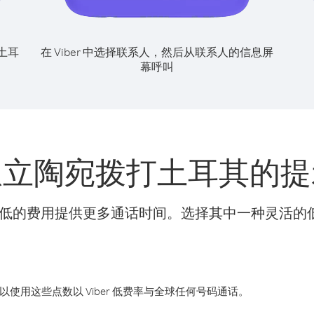
土耳
在 Viber 中选择联系人，然后从联系人的信息屏
幕呼叫
从立陶宛拨打土耳其的提
t 可以更低的费用提供更多通话时间。选择其中一种灵活
您可以使用这些点数以 Viber 低费率与全球任何号码通话。