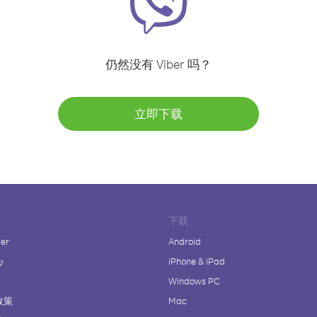
仍然没有 Viber 吗？
立即下载
下载
er
Android
心
iPhone & iPad
Windows PC
政策
Mac