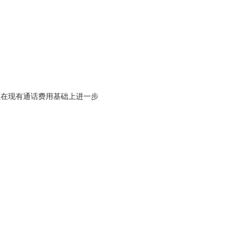
以在现有通话费用基础上进一步