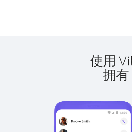
使用 V
拥有 