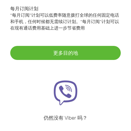
每月订阅计划
“每月订阅”计划可以低费率随意拨打全球的任何固定电话
和手机，任何时候都无需续订计划。“每月订阅”计划可以
在现有通话费用基础上进一步节省费用
更多目的地
仍然没有 Viber 吗？