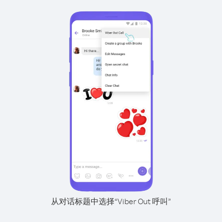
从对话标题中选择“Viber Out 呼叫”