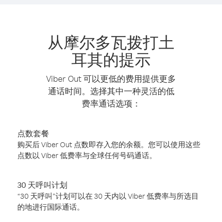
从摩尔多瓦拨打土
耳其的提示
Viber Out 可以更低的费用提供更多
通话时间。选择其中一种灵活的低
费率通话选项：
点数套餐
购买后 Viber Out 点数即存入您的余额。您可以使用这些
点数以 Viber 低费率与全球任何号码通话。
30 天呼叫计划
“30 天呼叫”计划可以在 30 天内以 Viber 低费率与所选目
的地进行国际通话。