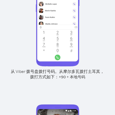
从 Viber 拨号盘拨打号码。
从摩尔多瓦拨打土耳其，
拨打方式如下：
+
+
90
本地号码