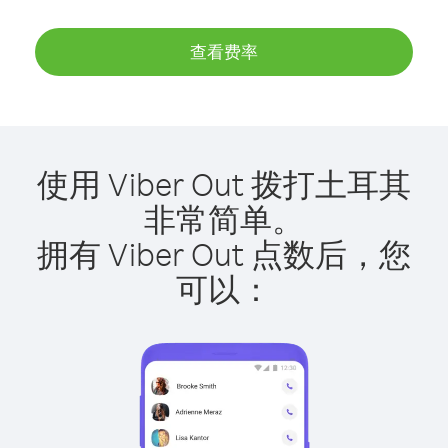
查看费率
使用 Viber Out 拨打土耳其
非常简单。
拥有 Viber Out 点数后，您
可以：