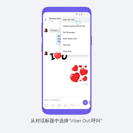
从对话标题中选择“Viber Out 呼叫”