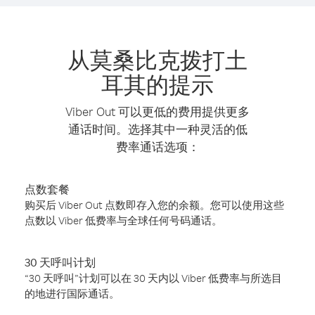
从莫桑比克拨打土
耳其的提示
Viber Out 可以更低的费用提供更多
通话时间。选择其中一种灵活的低
费率通话选项：
点数套餐
购买后 Viber Out 点数即存入您的余额。您可以使用这些
点数以 Viber 低费率与全球任何号码通话。
30 天呼叫计划
“30 天呼叫”计划可以在 30 天内以 Viber 低费率与所选目
的地进行国际通话。