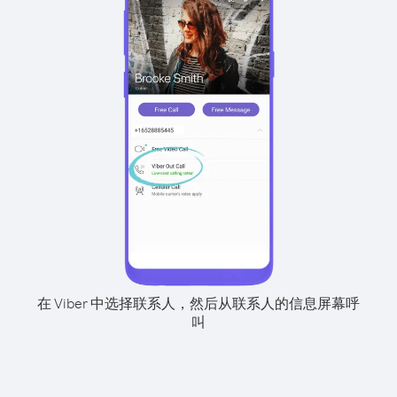
在 Viber 中选择联系人，然后从联系人的信息屏幕呼
叫