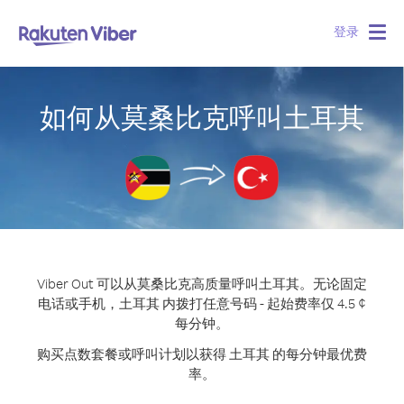
登录
Togg
navig
如何从莫桑比克呼叫土耳其
Viber Out 可以从莫桑比克高质量呼叫土耳其。
无论固定
电话或手机，土耳其 内拨打任意号码 - 起始费率仅 4.5 ¢
每分钟。
购买点数套餐或呼叫计划以获得 土耳其 的每分钟最优费
率。