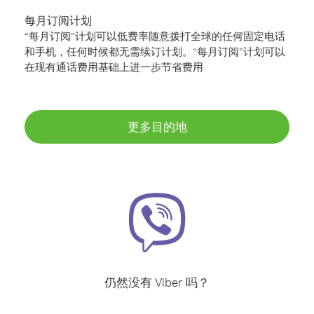
每月订阅计划
“每月订阅”计划可以低费率随意拨打全球的任何固定电话
和手机，任何时候都无需续订计划。“每月订阅”计划可以
在现有通话费用基础上进一步节省费用
更多目的地
仍然没有 Viber 吗？