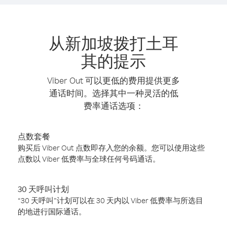
从新加坡拨打土耳
其的提示
Viber Out 可以更低的费用提供更多
通话时间。选择其中一种灵活的低
费率通话选项：
点数套餐
购买后 Viber Out 点数即存入您的余额。您可以使用这些
点数以 Viber 低费率与全球任何号码通话。
30 天呼叫计划
“30 天呼叫”计划可以在 30 天内以 Viber 低费率与所选目
的地进行国际通话。