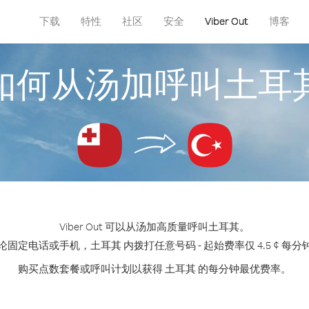
下载
特性
社区
安全
Viber Out
博客
如何从汤加呼叫土耳
Viber Out 可以从汤加高质量呼叫土耳其。
论固定电话或手机，土耳其 内拨打任意号码 - 起始费率仅 4.5 ¢ 每分
购买点数套餐或呼叫计划以获得 土耳其 的每分钟最优费率。