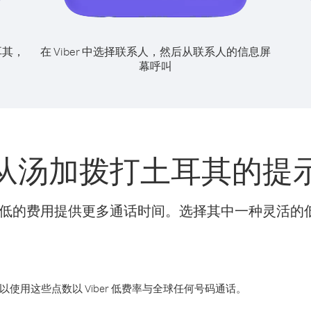
耳其，
在 Viber 中选择联系人，然后从联系人的信息屏
幕呼叫
从汤加拨打土耳其的提
t 可以更低的费用提供更多通话时间。选择其中一种灵活
您可以使用这些点数以 Viber 低费率与全球任何号码通话。