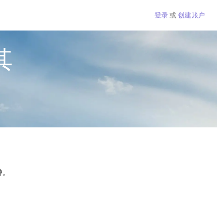
登录
或
创建账户
其
钟。