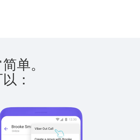
非常简单。
您可以：