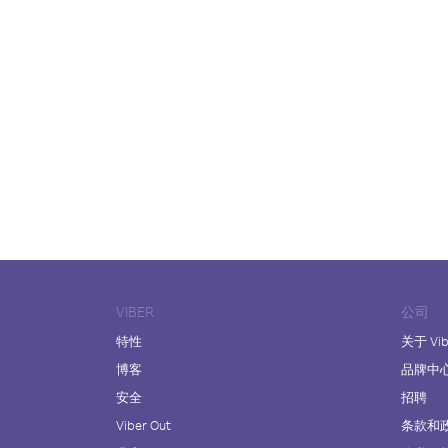
VIBER
公司
特性
关于 Vib
博客
品牌中
安全
招聘
Viber Out
条款和