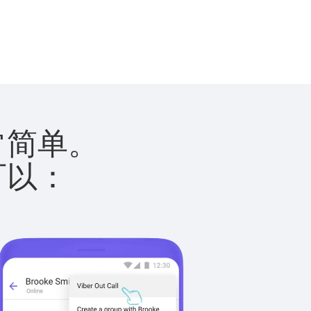
非常简单。
您可以：