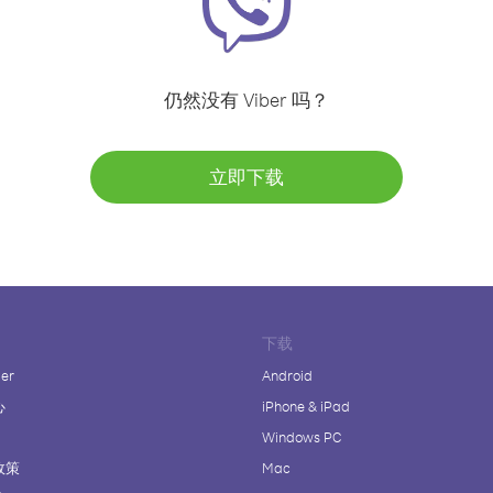
仍然没有 Viber 吗？
立即下载
下载
er
Android
心
iPhone & iPad
Windows PC
政策
Mac