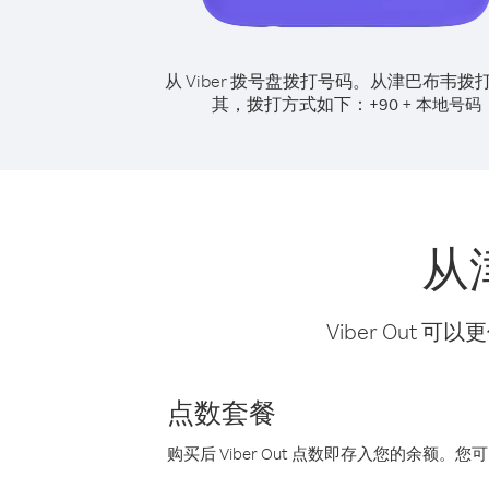
从 Viber 拨号盘拨打号码。
从津巴布韦拨
其，拨打方式如下：
+
+
90
本地号码
从
Viber Ou
点数套餐
购买后 Viber Out 点数即存入您的余额。