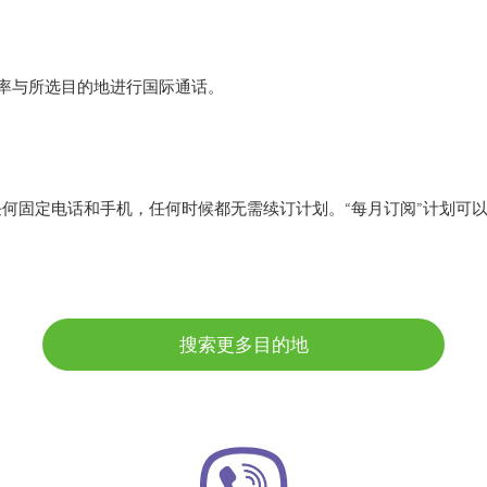
r 低费率与所选目的地进行国际通话。
任何固定电话和手机，任何时候都无需续订计划。“每月订阅”计划可
搜索更多目的地