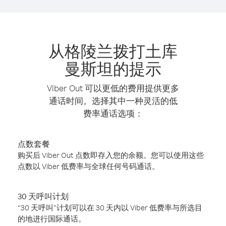
从格陵兰拨打土库
曼斯坦的提示
Viber Out 可以更低的费用提供更多
通话时间。选择其中一种灵活的低
费率通话选项：
点数套餐
购买后 Viber Out 点数即存入您的余额。您可以使用这些
点数以 Viber 低费率与全球任何号码通话。
30 天呼叫计划
“30 天呼叫”计划可以在 30 天内以 Viber 低费率与所选目
的地进行国际通话。