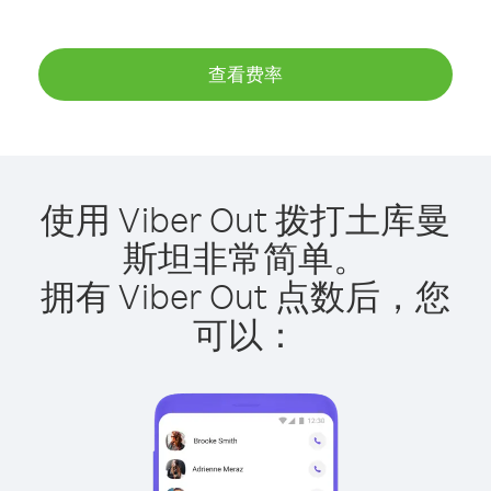
查看费率
使用 Viber Out 拨打土库曼
斯坦非常简单。
拥有 Viber Out 点数后，您
可以：