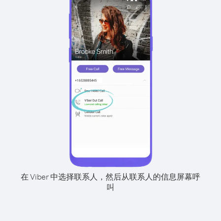
在 Viber 中选择联系人，然后从联系人的信息屏幕呼
叫