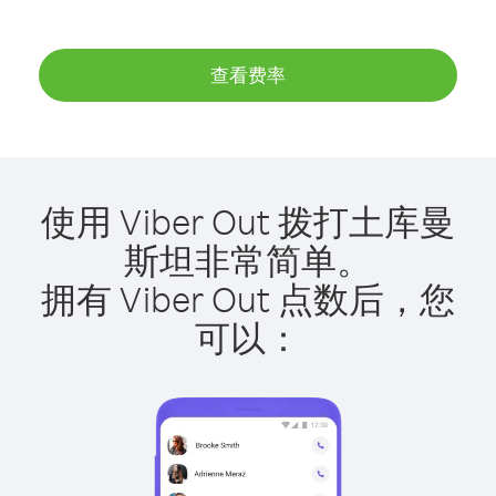
查看费率
使用 Viber Out 拨打土库曼
斯坦非常简单。
拥有 Viber Out 点数后，您
可以：