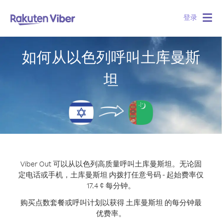
登录
Togg
navig
如何从以色列呼叫土库曼斯
坦
Viber Out 可以从以色列高质量呼叫土库曼斯坦。
无论固
定电话或手机，土库曼斯坦 内拨打任意号码 - 起始费率仅
17.4 ¢ 每分钟。
购买点数套餐或呼叫计划以获得 土库曼斯坦 的每分钟最
优费率。