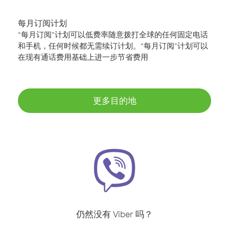
每月订阅计划
“每月订阅”计划可以低费率随意拨打全球的任何固定电话
和手机，任何时候都无需续订计划。“每月订阅”计划可以
在现有通话费用基础上进一步节省费用
更多目的地
仍然没有 Viber 吗？