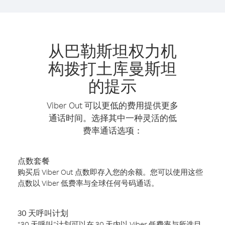
从巴勒斯坦权力机
构拨打土库曼斯坦
的提示
Viber Out 可以更低的费用提供更多
通话时间。选择其中一种灵活的低
费率通话选项：
点数套餐
购买后 Viber Out 点数即存入您的余额。您可以使用这些
点数以 Viber 低费率与全球任何号码通话。
30 天呼叫计划
“30 天呼叫”计划可以在 30 天内以 Viber 低费率与所选目