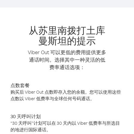
从苏里南拨打土库
曼斯坦的提示
Viber Out 可以更低的费用提供更多
通话时间。选择其中一种灵活的低
费率通话选项：
点数套餐
购买后 Viber Out 点数即存入您的余额。您可以使用这些
点数以 Viber 低费率与全球任何号码通话。
30 天呼叫计划
“30 天呼叫”计划可以在 30 天内以 Viber 低费率与所选目
的地进行国际通话。