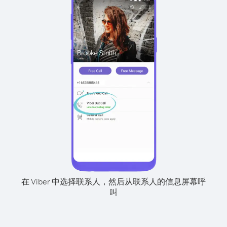
在 Viber 中选择联系人，然后从联系人的信息屏幕呼
叫