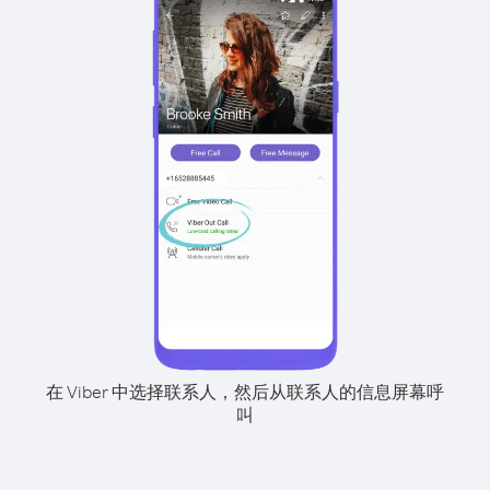
在 Viber 中选择联系人，然后从联系人的信息屏幕呼
叫