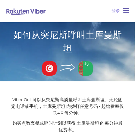
登录
Togg
navig
如何从突尼斯呼叫土库曼斯
坦
Viber Out 可以从突尼斯高质量呼叫土库曼斯坦。
无论固
定电话或手机，土库曼斯坦 内拨打任意号码 - 起始费率仅
17.4 ¢ 每分钟。
购买点数套餐或呼叫计划以获得 土库曼斯坦 的每分钟最
优费率。