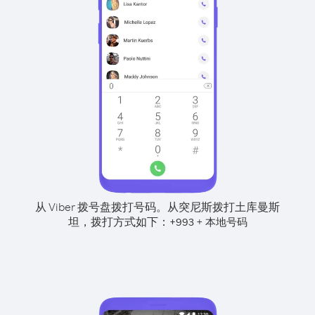
从 Viber 拨号盘拨打号码。
从突尼斯拨打土库曼斯
坦，拨打方式如下：
+
+
993
本地号码