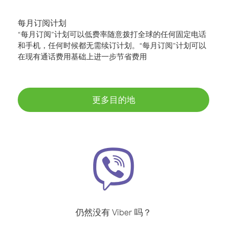
每月订阅计划
“每月订阅”计划可以低费率随意拨打全球的任何固定电话
和手机，任何时候都无需续订计划。“每月订阅”计划可以
在现有通话费用基础上进一步节省费用
更多目的地
仍然没有 Viber 吗？