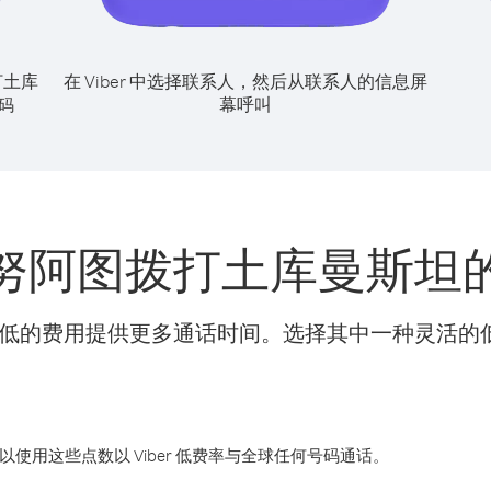
打土库
在 Viber 中选择联系人，然后从联系人的信息屏
幕呼叫
码
努阿图拨打土库曼斯坦
t 可以更低的费用提供更多通话时间。选择其中一种灵活
您可以使用这些点数以 Viber 低费率与全球任何号码通话。