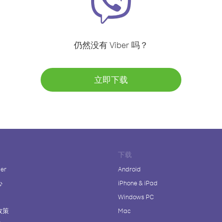
仍然没有 Viber 吗？
立即下载
下载
er
Android
心
iPhone & iPad
Windows PC
政策
Mac