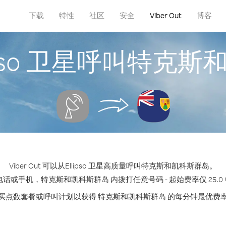
下载
特性
社区
安全
Viber Out
博客
ipso 卫星呼叫特克
Viber Out 可以从Ellipso 卫星高质量呼叫特克斯和凯科斯群岛。
话或手机，特克斯和凯科斯群岛 内拨打任意号码 - 起始费率仅 25.0 
买点数套餐或呼叫计划以获得 特克斯和凯科斯群岛 的每分钟最优费