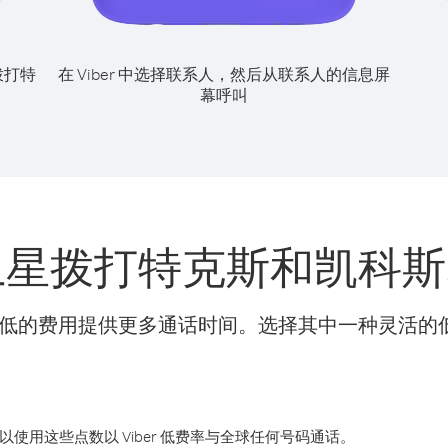
星拨打特
在 Viber 中选择联系人，然后从联系人的信息屏
幕呼叫
so 卫星拨打特克斯和凯
t 可以更低的费用提供更多通话时间。选择其中一种灵活
您可以使用这些点数以 Viber 低费率与全球任何号码通话。