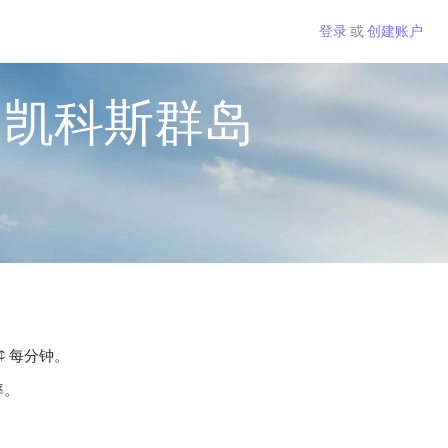
登录
或
创建账户
斯和凯科斯群岛
¢ 每分钟。
率。