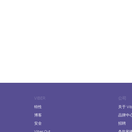
VIBER
公司
特性
关于 Vib
博客
品牌中
安全
招聘
Viber Out
条款和