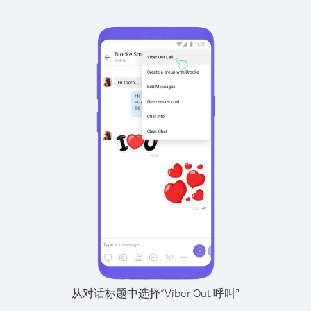
从对话标题中选择“Viber Out 呼叫”