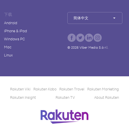
下载
简体中文
Android
iPhone & iPad
Windows PC
Mac
©
2026
Viber Media S.à r.l.
Linux
Rakuten Viki
Rakuten Kobo
Rakuten Travel
Rakuten Marketing
Rakuten Insight
Rakuten TV
About Rakuten