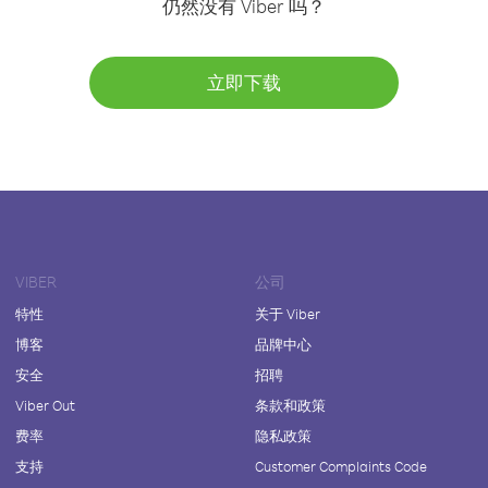
仍然没有 Viber 吗？
立即下载
VIBER
公司
特性
关于 Viber
博客
品牌中心
安全
招聘
Viber Out
条款和政策
费率
隐私政策
支持
Customer Complaints Code