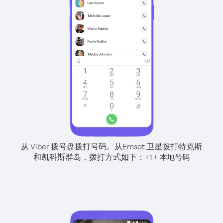
从 Viber 拨号盘拨打号码。
从Emsat 卫星拨打特克斯
和凯科斯群岛，拨打方式如下：
+
+
1
本地号码