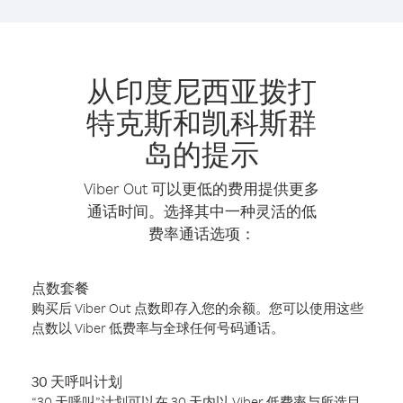
从印度尼西亚拨打
特克斯和凯科斯群
岛的提示
Viber Out 可以更低的费用提供更多
通话时间。选择其中一种灵活的低
费率通话选项：
点数套餐
购买后 Viber Out 点数即存入您的余额。您可以使用这些
点数以 Viber 低费率与全球任何号码通话。
30 天呼叫计划
“30 天呼叫”计划可以在 30 天内以 Viber 低费率与所选目