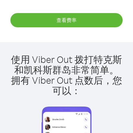
查看费率
使用 Viber Out 拨打特克斯
和凯科斯群岛非常简单。
拥有 Viber Out 点数后，您
可以：