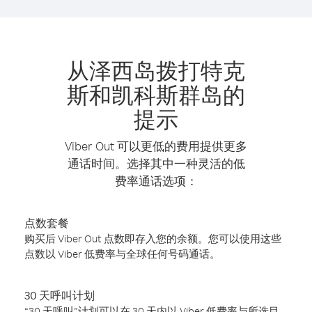
从泽西岛拨打特克
斯和凯科斯群岛的
提示
Viber Out 可以更低的费用提供更多
通话时间。选择其中一种灵活的低
费率通话选项：
点数套餐
购买后 Viber Out 点数即存入您的余额。您可以使用这些
点数以 Viber 低费率与全球任何号码通话。
30 天呼叫计划
“30 天呼叫”计划可以在 30 天内以 Viber 低费率与所选目