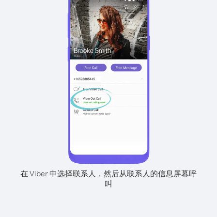
在 Viber 中选择联系人，然后从联系人的信息屏幕呼
叫