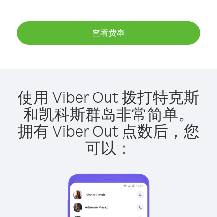
查看费率
使用 Viber Out 拨打特克斯
和凯科斯群岛非常简单。
拥有 Viber Out 点数后，您
可以：