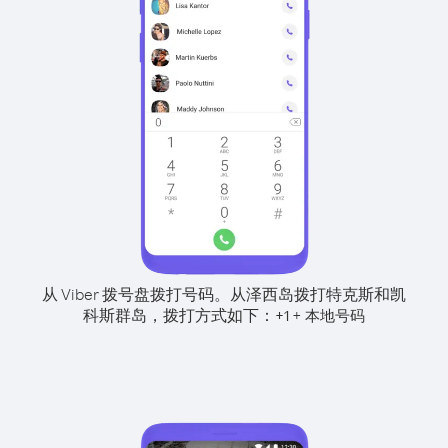
从 Viber 拨号盘拨打号码。
从泽西岛拨打特克斯和凯
科斯群岛，拨打方式如下：
+
+
1
本地号码