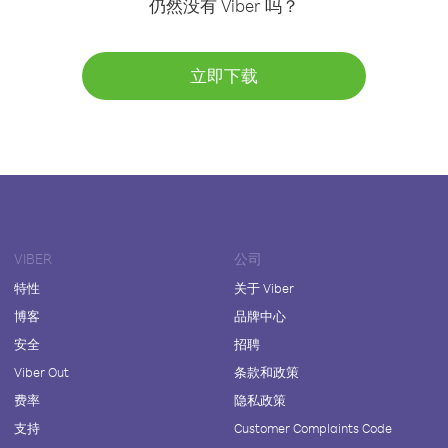
仍然没有 Viber 吗？
立即下载
VIBER
公司
特性
关于 Viber
博客
品牌中心
安全
招聘
Viber Out
条款和政策
费率
隐私政策
支持
Customer Complaints Code