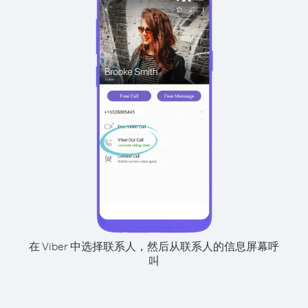
在 Viber 中选择联系人，然后从联系人的信息屏幕呼
叫