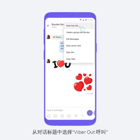
从对话标题中选择“Viber Out 呼叫”