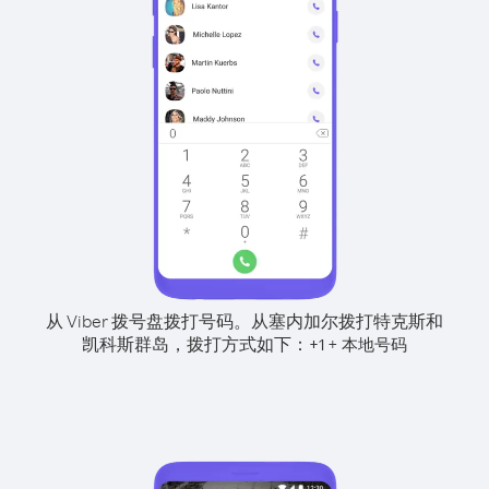
从 Viber 拨号盘拨打号码。
从塞内加尔拨打特克斯和
凯科斯群岛，拨打方式如下：
+
+
1
本地号码