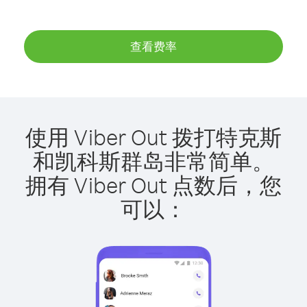
查看费率
使用 Viber Out 拨打特克斯
和凯科斯群岛非常简单。
拥有 Viber Out 点数后，您
可以：