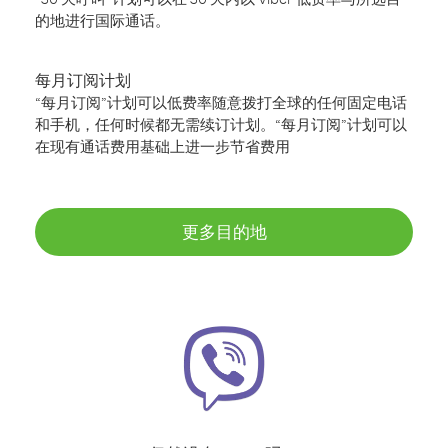
的地进行国际通话。
每月订阅计划
“每月订阅”计划可以低费率随意拨打全球的任何固定电话
和手机，任何时候都无需续订计划。“每月订阅”计划可以
在现有通话费用基础上进一步节省费用
更多目的地