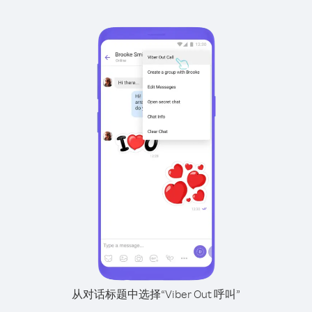
从对话标题中选择“Viber Out 呼叫”