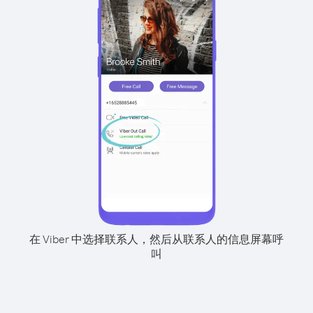
在 Viber 中选择联系人，然后从联系人的信息屏幕呼
叫