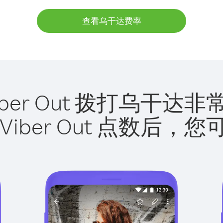
查看乌干达费率
iber Out 拨打乌干达
Viber Out 点数后，