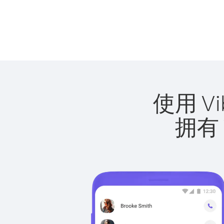
使用 V
拥有 