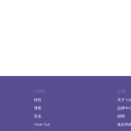
VIBER
公司
特性
关于 Vib
博客
品牌中
安全
招聘
Viber Out
条款和