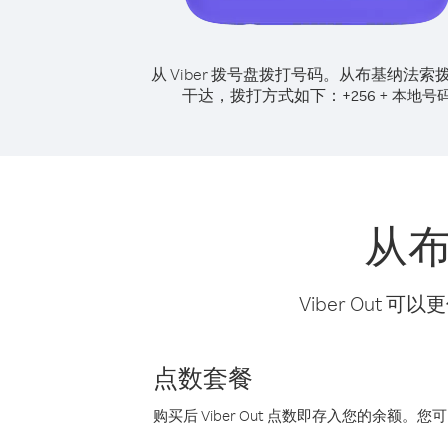
从 Viber 拨号盘拨打号码。
从布基纳法索
干达，拨打方式如下：
+
+
256
本地号
从
Viber Ou
点数套餐
购买后 Viber Out 点数即存入您的余额。