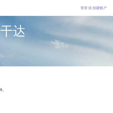
登录
或
创建账户
乌干达
钟。