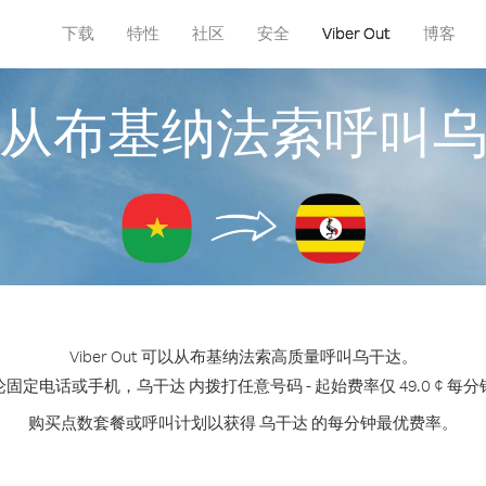
下载
特性
社区
安全
Viber Out
博客
从布基纳法索呼叫
Viber Out 可以从布基纳法索高质量呼叫乌干达。
论固定电话或手机，乌干达 内拨打任意号码 - 起始费率仅 49.0 ¢ 每分
购买点数套餐或呼叫计划以获得 乌干达 的每分钟最优费率。