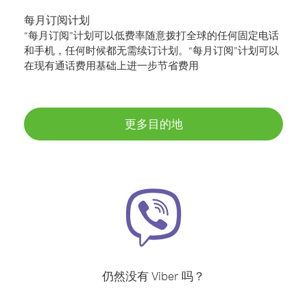
每月订阅计划
“每月订阅”计划可以低费率随意拨打全球的任何固定电话
和手机，任何时候都无需续订计划。“每月订阅”计划可以
在现有通话费用基础上进一步节省费用
更多目的地
仍然没有 Viber 吗？