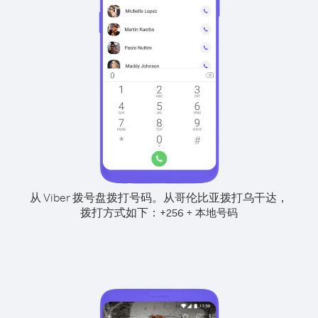
从 Viber 拨号盘拨打号码。
从哥伦比亚拨打乌干达，
拨打方式如下：
+
+
256
本地号码