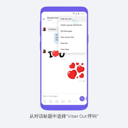
从对话标题中选择“Viber Out 呼叫”