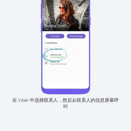
在 Viber 中选择联系人，然后从联系人的信息屏幕呼
叫