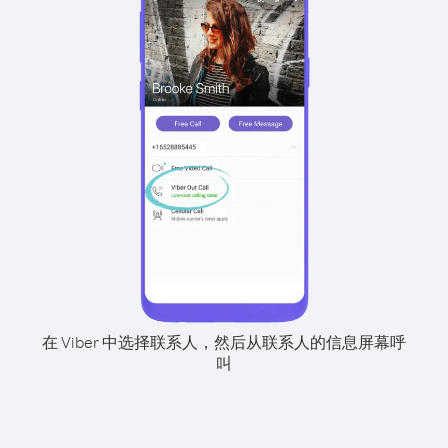
在 Viber 中选择联系人，然后从联系人的信息屏幕呼
叫