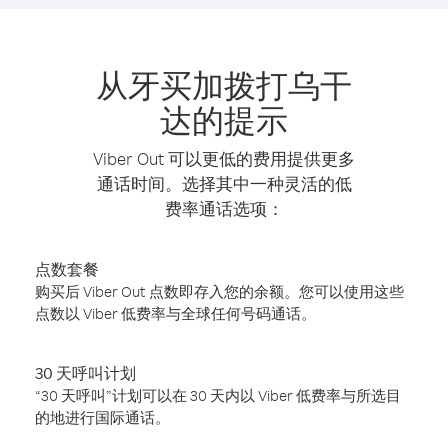
从牙买加拨打乌干
达的提示
Viber Out 可以更低的费用提供更多
通话时间。选择其中一种灵活的低
费率通话选项：
点数套餐
购买后 Viber Out 点数即存入您的余额。您可以使用这些
点数以 Viber 低费率与全球任何号码通话。
30 天呼叫计划
“30 天呼叫”计划可以在 30 天内以 Viber 低费率与所选目
的地进行国际通话。