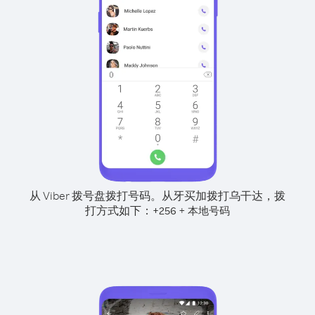
从 Viber 拨号盘拨打号码。
从牙买加拨打乌干达，拨
打方式如下：
+
+
256
本地号码