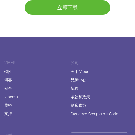
立即下载
VIBER
公司
特性
关于 Viber
博客
品牌中心
安全
招聘
Viber Out
条款和政策
费率
隐私政策
支持
Customer Complaints Code
下载