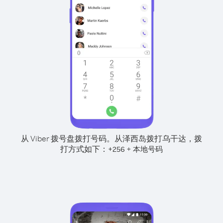
从 Viber 拨号盘拨打号码。
从泽西岛拨打乌干达，拨
打方式如下：
+
+
256
本地号码