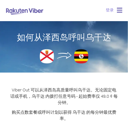
登录
Togg
navig
如何从泽西岛呼叫乌干达
Viber Out 可以从泽西岛高质量呼叫乌干达。
无论固定电
话或手机，乌干达 内拨打任意号码 - 起始费率仅 49.0 ¢ 每
分钟。
购买点数套餐或呼叫计划以获得 乌干达 的每分钟最优费
率。