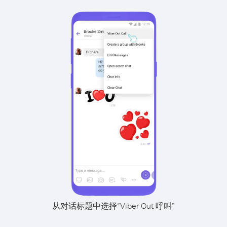
从对话标题中选择“Viber Out 呼叫”