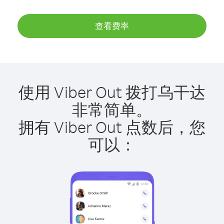
查看费率
使用 Viber Out 拨打乌干达
非常简单。
拥有 Viber Out 点数后，您
可以：