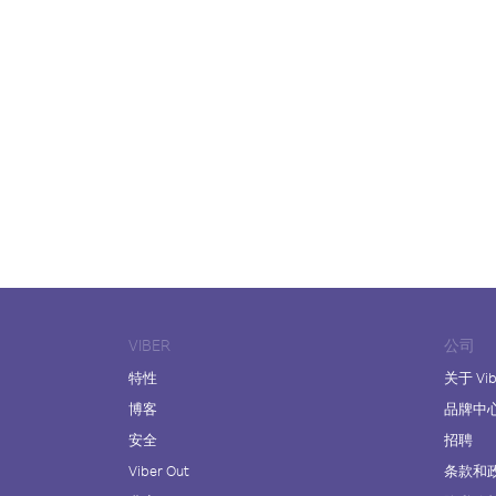
VIBER
公司
特性
关于 Vib
博客
品牌中
安全
招聘
Viber Out
条款和