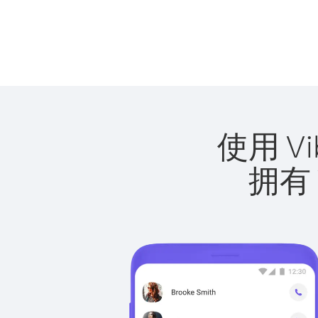
使用 V
拥有 