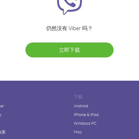
仍然没有 Viber 吗？
立即下载
下载
er
Android
心
iPhone & iPad
Windows PC
政策
Mac