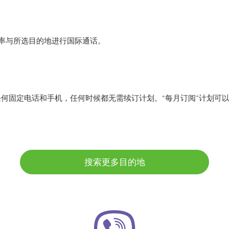
r 低费率与所选目的地进行国际通话。
任何固定电话和手机，任何时候都无需续订计划。“每月订阅”计划可
搜索更多目的地