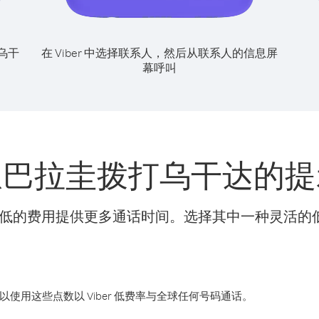
乌干
在 Viber 中选择联系人，然后从联系人的信息屏
幕呼叫
从巴拉圭拨打乌干达的提
t 可以更低的费用提供更多通话时间。选择其中一种灵活
您可以使用这些点数以 Viber 低费率与全球任何号码通话。