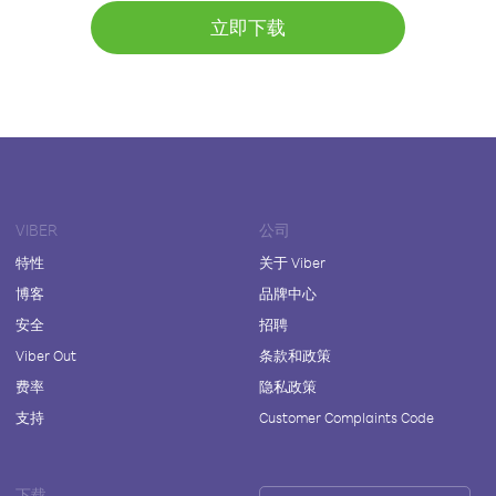
立即下载
VIBER
公司
特性
关于 Viber
博客
品牌中心
安全
招聘
Viber Out
条款和政策
费率
隐私政策
支持
Customer Complaints Code
下载