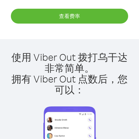
查看费率
使用 Viber Out 拨打乌干达
非常简单。
拥有 Viber Out 点数后，您
可以：