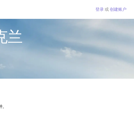
登录
或
创建账户
克兰
钟。