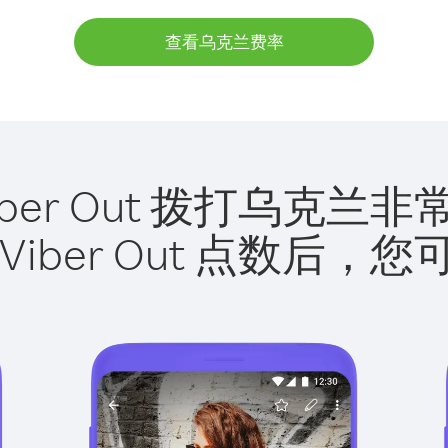
查看乌克兰费率
iber Out 拨打乌克兰
Viber Out 点数后，