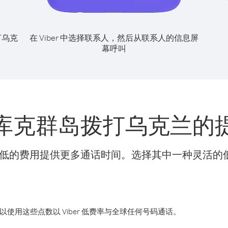
打乌克
在 Viber 中选择联系人，然后从联系人的信息屏
幕呼叫
库克群岛拨打乌克兰的
t 可以更低的费用提供更多通话时间。选择其中一种灵活
您可以使用这些点数以 Viber 低费率与全球任何号码通话。