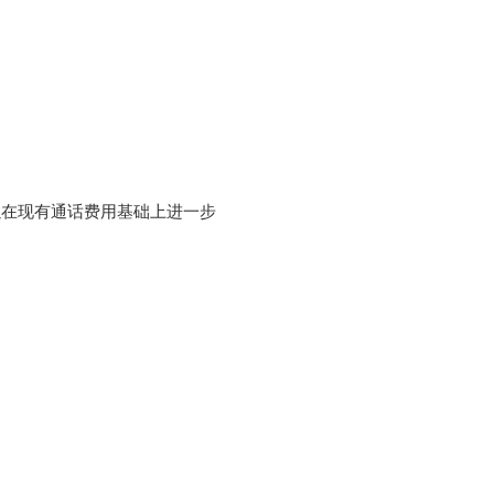
以在现有通话费用基础上进一步