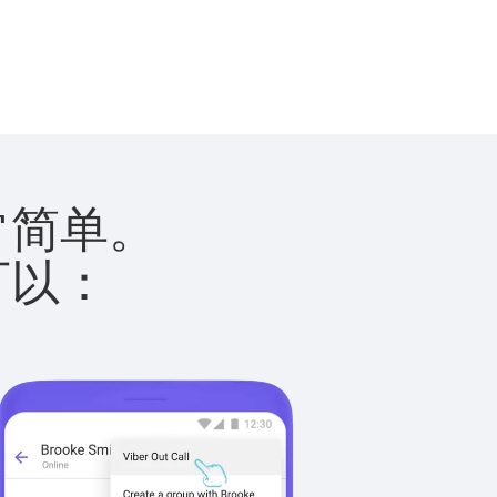
非常简单。
您可以：