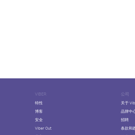
VIBER
公司
特性
关于 Vib
博客
品牌中
安全
招聘
Viber Out
条款和