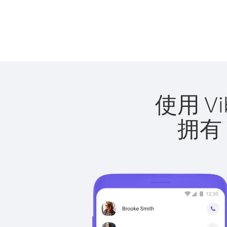
使用 V
拥有 