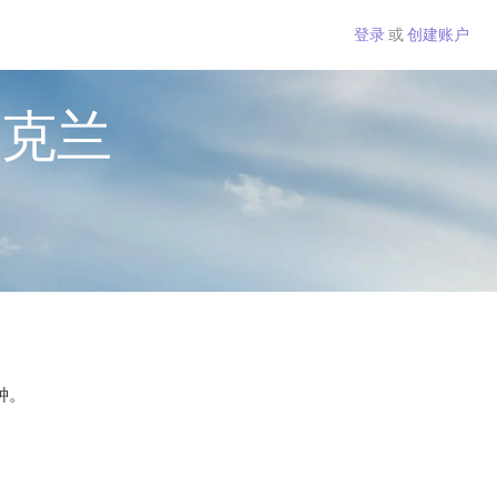
登录
或
创建账户
乌克兰
钟。