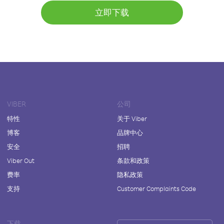
立即下载
VIBER
公司
特性
关于 Viber
博客
品牌中心
安全
招聘
Viber Out
条款和政策
费率
隐私政策
支持
Customer Complaints Code
下载