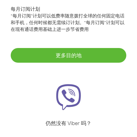
每月订阅计划
“每月订阅”计划可以低费率随意拨打全球的任何固定电话
和手机，任何时候都无需续订计划。“每月订阅”计划可以
在现有通话费用基础上进一步节省费用
更多目的地
仍然没有 Viber 吗？