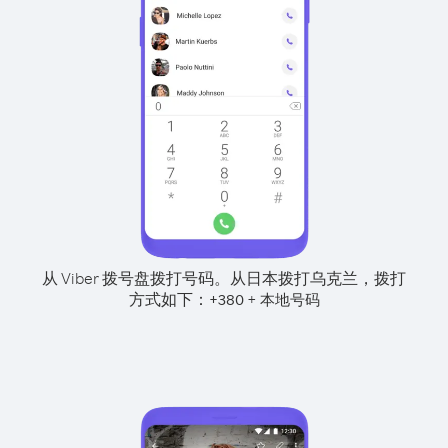
从 Viber 拨号盘拨打号码。
从日本拨打乌克兰，拨打
方式如下：
+
+
380
本地号码