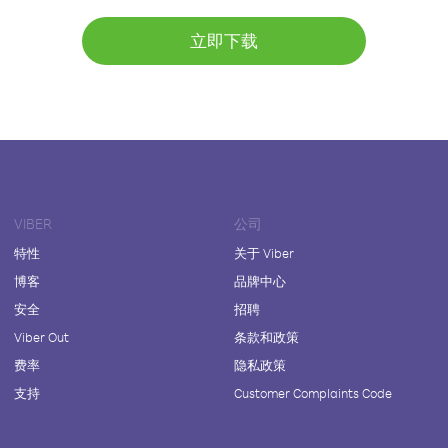
立即下载
VIBER
公司
特性
关于 Viber
博客
品牌中心
安全
招聘
Viber Out
条款和政策
费率
隐私政策
支持
Customer Complaints Code