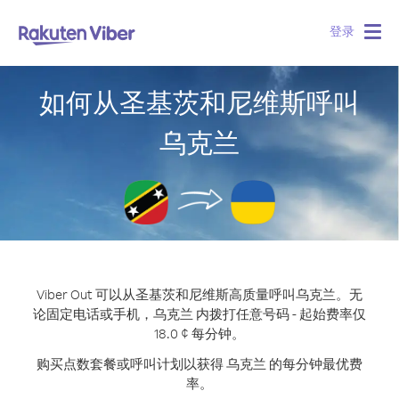
登录
Togg
navig
如何从圣基茨和尼维斯呼叫
乌克兰
Viber Out 可以从圣基茨和尼维斯高质量呼叫乌克兰。
无
论固定电话或手机，乌克兰 内拨打任意号码 - 起始费率仅
18.0 ¢ 每分钟。
购买点数套餐或呼叫计划以获得 乌克兰 的每分钟最优费
率。