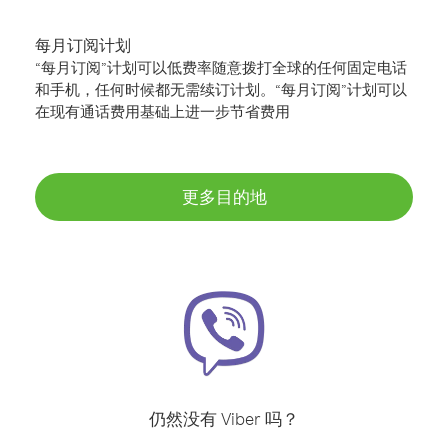
每月订阅计划
“每月订阅”计划可以低费率随意拨打全球的任何固定电话
和手机，任何时候都无需续订计划。“每月订阅”计划可以
在现有通话费用基础上进一步节省费用
更多目的地
仍然没有 Viber 吗？