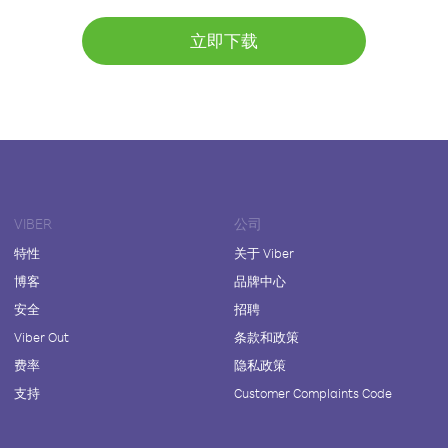
立即下载
VIBER
公司
特性
关于 Viber
博客
品牌中心
安全
招聘
Viber Out
条款和政策
费率
隐私政策
支持
Customer Complaints Code