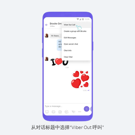
从对话标题中选择“Viber Out 呼叫”