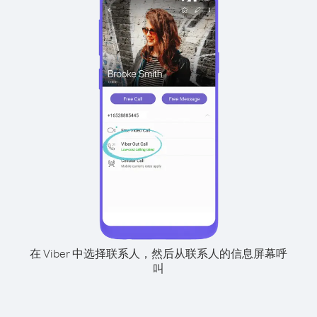
在 Viber 中选择联系人，然后从联系人的信息屏幕呼
叫