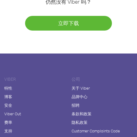
仍然没有 Viber 吗？
立即下载
VIBER
公司
特性
关于 Viber
博客
品牌中心
安全
招聘
Viber Out
条款和政策
费率
隐私政策
支持
Customer Complaints Code