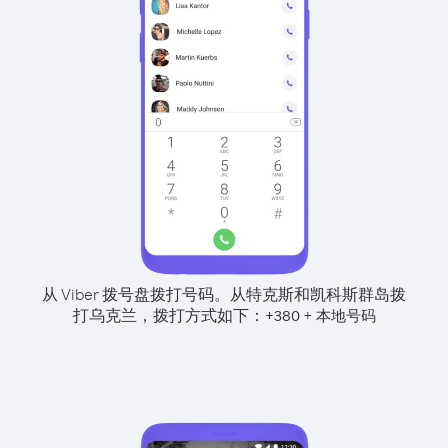
从 Viber 拨号盘拨打号码。
从特克斯和凯科斯群岛拨
打乌克兰，拨打方式如下：
+
+
380
本地号码