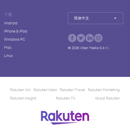
下载
简体中文
Android
iPhone & iPad
Windows PC
Mac
©
2026
Viber Media S.à r.l.
Linux
Rakuten Viki
Rakuten Kobo
Rakuten Travel
Rakuten Marketing
Rakuten Insight
Rakuten TV
About Rakuten