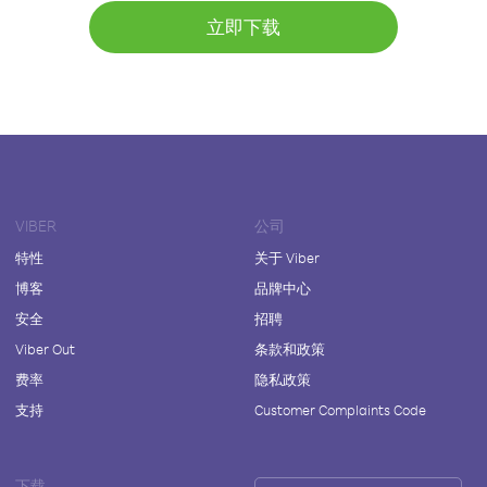
立即下载
VIBER
公司
特性
关于 Viber
博客
品牌中心
安全
招聘
Viber Out
条款和政策
费率
隐私政策
支持
Customer Complaints Code
下载