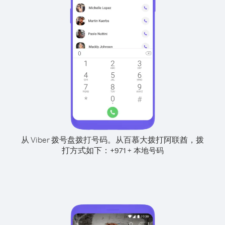
从 Viber 拨号盘拨打号码。
从百慕大拨打阿联酋，拨
打方式如下：
+
+
971
本地号码