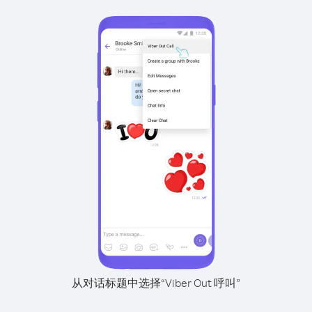
从对话标题中选择“Viber Out 呼叫”