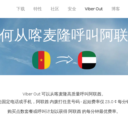
下载
特性
社区
安全
Viber Out
博客
何从喀麦隆呼叫阿
Viber Out 可以从喀麦隆高质量呼叫阿联酋。
论固定电话或手机，阿联酋 内拨打任意号码 - 起始费率仅 23.0 ¢ 每分
购买点数套餐或呼叫计划以获得 阿联酋 的每分钟最优费率。