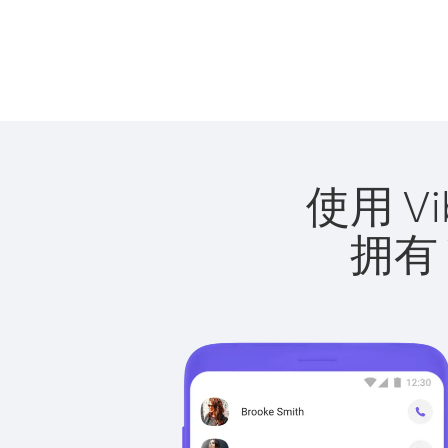
使用 V
拥有 