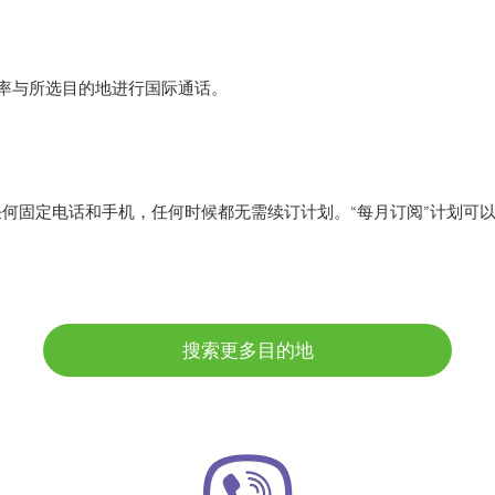
r 低费率与所选目的地进行国际通话。
任何固定电话和手机，任何时候都无需续订计划。“每月订阅”计划可
搜索更多目的地