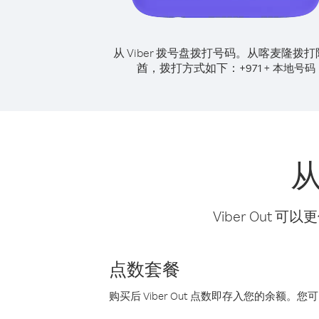
从 Viber 拨号盘拨打号码。
从喀麦隆拨打
酋，拨打方式如下：
+
+
971
本地号码
Viber Ou
点数套餐
购买后 Viber Out 点数即存入您的余额。