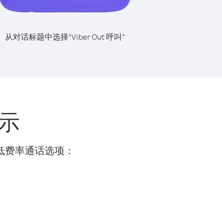
从对话标题中选择“Viber Out 呼叫”
示
的低费率通话选项：