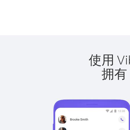
使用 V
拥有 