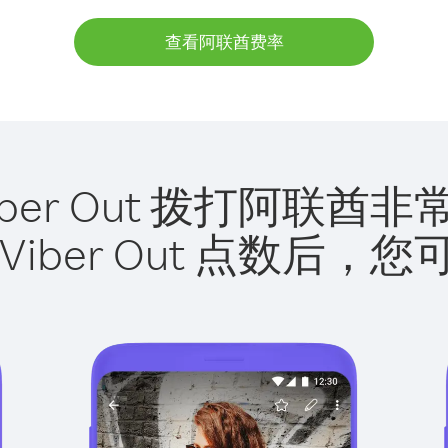
查看阿联酋费率
iber Out 拨打阿联酋
Viber Out 点数后，