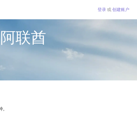
登录
或
创建账户
叫阿联酋
钟。