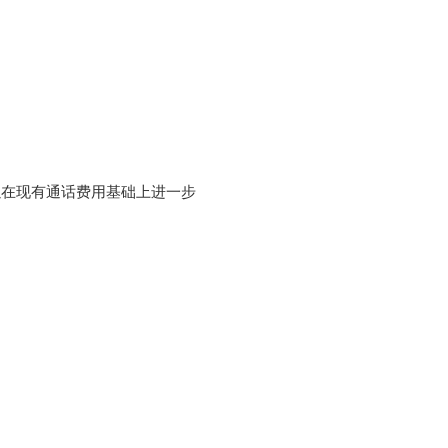
以在现有通话费用基础上进一步