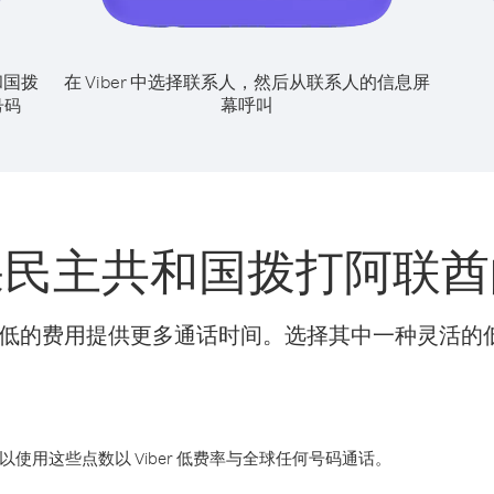
和国拨
在 Viber 中选择联系人，然后从联系人的信息屏
幕呼叫
号码
果民主共和国拨打阿联酋
t 可以更低的费用提供更多通话时间。选择其中一种灵活
您可以使用这些点数以 Viber 低费率与全球任何号码通话。