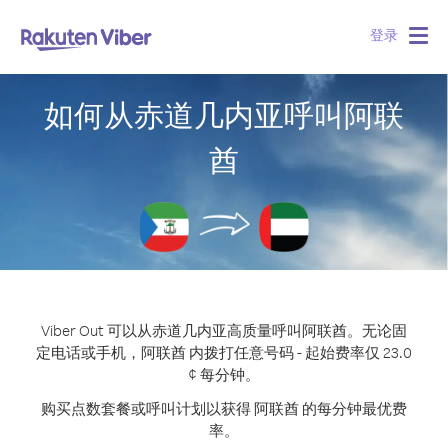
登录
Togg
navig
如何从赤道几内亚呼叫阿联
酋
Viber Out 可以从赤道几内亚高质量呼叫阿联酋。
无论固
定电话或手机，阿联酋 内拨打任意号码 - 起始费率仅 23.0
¢ 每分钟。
购买点数套餐或呼叫计划以获得 阿联酋 的每分钟最优费
率。