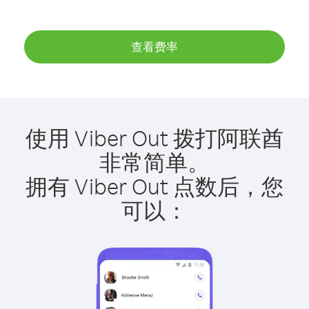
查看费率
使用 Viber Out 拨打阿联酋
非常简单。
拥有 Viber Out 点数后，您
可以：