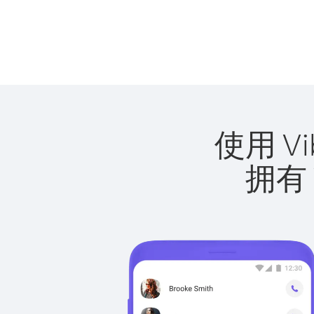
使用 V
拥有 