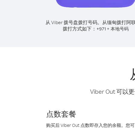
从 Viber 拨号盘拨打号码。
从缅甸拨打阿
拨打方式如下：
+
+
971
本地号码
Viber Ou
点数套餐
购买后 Viber Out 点数即存入您的余额。