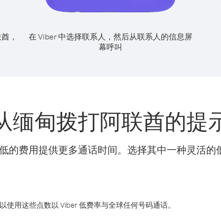
联酋，
在 Viber 中选择联系人，然后从联系人的信息屏
幕呼叫
从缅甸拨打阿联酋的提
t 可以更低的费用提供更多通话时间。选择其中一种灵活
您可以使用这些点数以 Viber 低费率与全球任何号码通话。