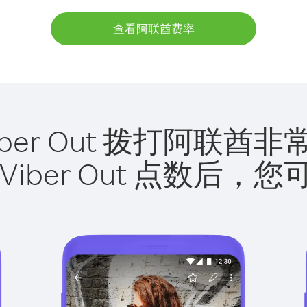
查看阿联酋费率
iber Out 拨打阿联酋
Viber Out 点数后，