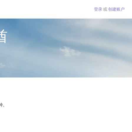
登录
或
创建账户
酋
钟。