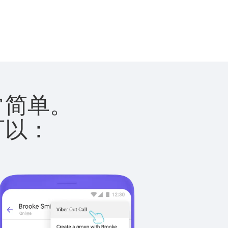
非常简单。
您可以：