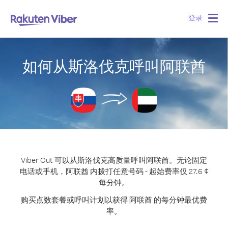
登录
Togg
navig
如何从斯洛伐克呼叫阿联酋
Viber Out 可以从斯洛伐克高质量呼叫阿联酋。
无论固定
电话或手机，阿联酋 内拨打任意号码 - 起始费率仅 27.6 ¢
每分钟。
购买点数套餐或呼叫计划以获得 阿联酋 的每分钟最优费
率。