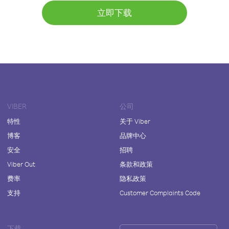
立即下载
VIBER
公司
特性
关于 Viber
博客
品牌中心
安全
招聘
Viber Out
条款和政策
费率
隐私政策
支持
Customer Complaints Code
下载