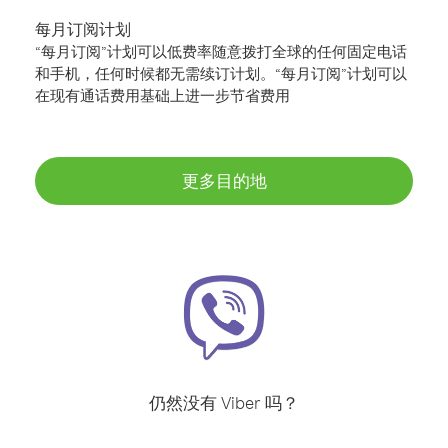
每月订阅计划
“每月订阅”计划可以低费率随意拨打全球的任何固定电话
和手机，任何时候都无需续订计划。“每月订阅”计划可以
在现有通话费用基础上进一步节省费用
更多目的地
仍然没有 Viber 吗？