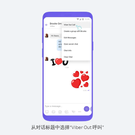
从对话标题中选择“Viber Out 呼叫”