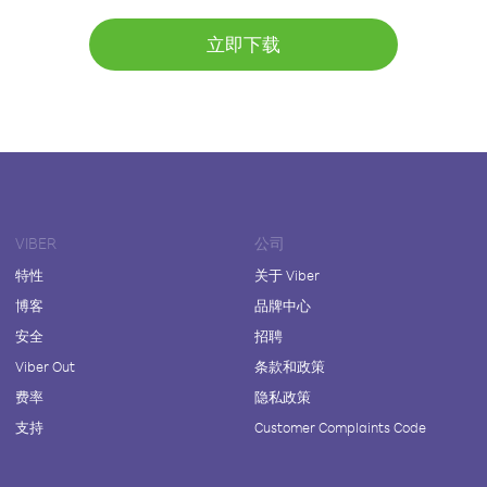
立即下载
VIBER
公司
特性
关于 Viber
博客
品牌中心
安全
招聘
Viber Out
条款和政策
费率
隐私政策
支持
Customer Complaints Code