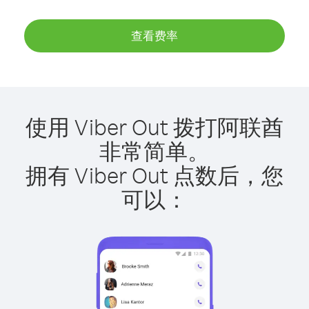
查看费率
使用 Viber Out 拨打阿联酋
非常简单。
拥有 Viber Out 点数后，您
可以：