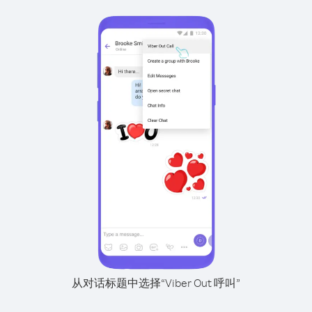
从对话标题中选择“Viber Out 呼叫”