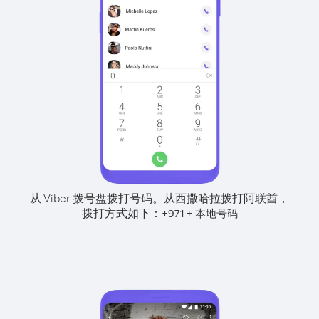
从 Viber 拨号盘拨打号码。
从西撒哈拉拨打阿联酋，
拨打方式如下：
+
+
971
本地号码