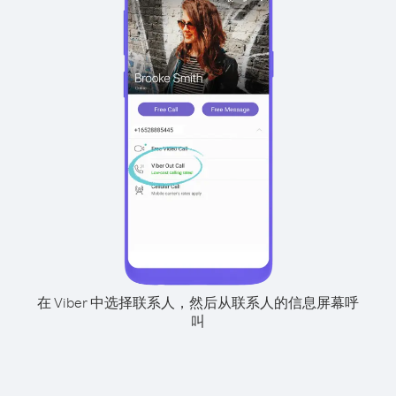
在 Viber 中选择联系人，然后从联系人的信息屏幕呼
叫