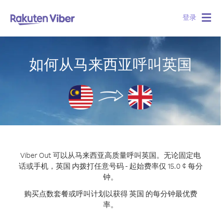
登录
Togg
navig
如何从马来西亚呼叫英国
Viber Out 可以从马来西亚高质量呼叫英国。
无论固定电
话或手机，英国 内拨打任意号码 - 起始费率仅 15.0 ¢ 每分
钟。
购买点数套餐或呼叫计划以获得 英国 的每分钟最优费
率。