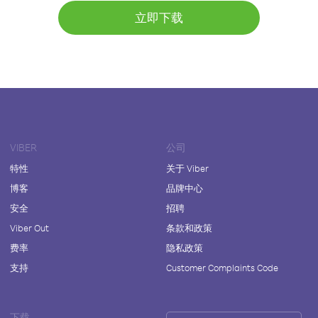
立即下载
VIBER
公司
特性
关于 Viber
博客
品牌中心
安全
招聘
Viber Out
条款和政策
费率
隐私政策
支持
Customer Complaints Code
下载