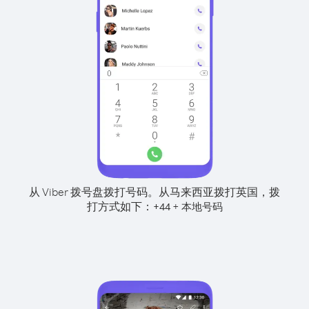
从 Viber 拨号盘拨打号码。
从马来西亚拨打英国，拨
打方式如下：
+
+
44
本地号码