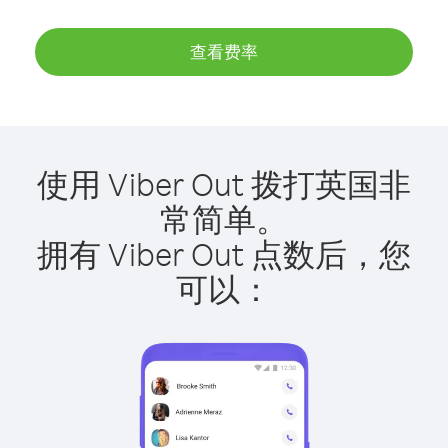
查看费率
使用 Viber Out 拨打英国非
常简单。
拥有 Viber Out 点数后，您
可以：